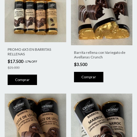
PROMO 6X5 EN BARRITAS
Barrita rellena con Variegato de
RELLENAS
Avellanas Crunch
$17.500
-
17
%
OFF
$3.500
$21.000