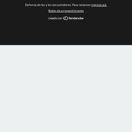
Defensa de las y los consumidores. Para reclamos
ingresá acá.
Botón de arrepentimiento