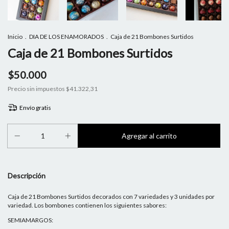
Inicio
.
DIA DE LOS ENAMORADOS
.
Caja de 21 Bombones Surtidos
Caja de 21 Bombones Surtidos
$50.000
Precio sin impuestos
$41.322,31
Envío gratis
Descripción
Caja de 21 Bombones Surtidos decorados con 7 variedades y 3 unidades por
variedad. Los bombones contienen los siguientes sabores:
SEMIAMARGOS: