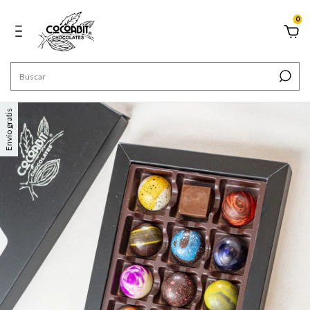
0
Envío gratis