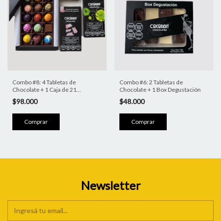
Combo #8: 4 Tabletas de
Combo #6: 2 Tabletas de
Chocolate + 1 Caja de 21
Chocolate + 1 Box Degustación
Bombones Surtidos
$98.000
$48.000
Newsletter