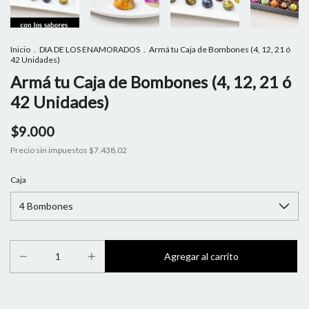
Inicio
.
DIA DE LOS ENAMORADOS
.
Armá tu Caja de Bombones (4, 12, 21 ó
42 Unidades)
Armá tu Caja de Bombones (4, 12, 21 ó
42 Unidades)
$9.000
Precio sin impuestos
$7.438,02
Caja