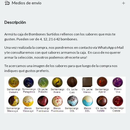
Medios de envío
Descripción
Armá tu caja de Bombones Surtidos rellenos con los sabores que más te
gusten. Pueden ser de 4, 12, 21 ó 42 bombones.
Una vez realizada la compra, nos pondremos en contacto vía WhatsApp o Mail
y te consultaremos con qué sabores armamos la caja. En caso de no querer
armar la selección, nosotros podemos ofrecerte una!
Te acercamos una imagen de los sabores para que luego de la compra nos
indiques qué gustos preferís.