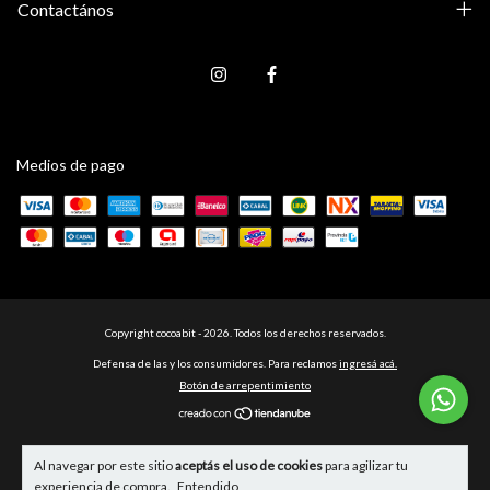
Contactános
Medios de pago
Copyright cocoabit - 2026. Todos los derechos reservados.
Defensa de las y los consumidores. Para reclamos
ingresá acá.
Botón de arrepentimiento
Al navegar por este sitio
aceptás el uso de cookies
para agilizar tu
experiencia de compra.
Entendido